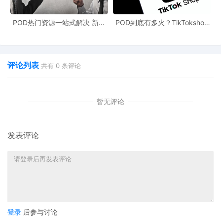
POD热门资源一站式解决 新手
POD到底有多火？TikTokshop
也能快速掌握行业资讯
双11狂揽920万单
评论列表
共有
0
条评论
暂无评论
发表评论
登录
后参与讨论