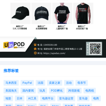
推荐标签
马来西亚
PayPal
法国
卖家之家
活动
母亲节
美国海关
国内要闻
玩具
POD孵化
跨境新规
电商税
地垫
日本
AI工具
电商平台
亚马逊运营
亚马逊
电商