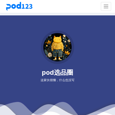
Togg
navig
pod选品圈
这家伙很懒，什么也没写