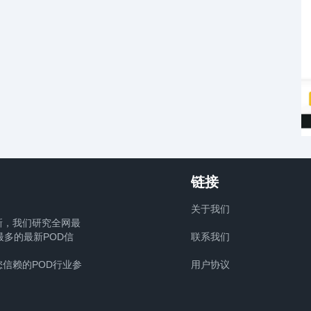
链接
关于我们
新，我们研究全网最
多的最新POD信
联系我们
信赖的POD行业参
用户协议