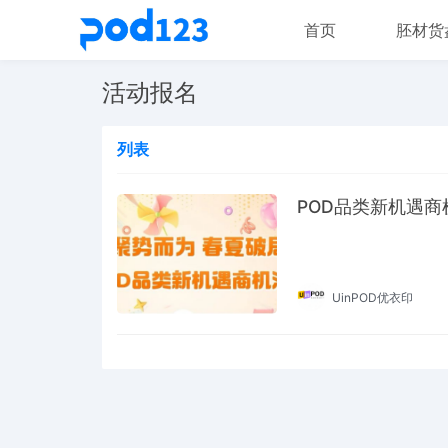
首页
胚材货
活动报名
列表
POD品类新机遇商
UinPOD优衣印