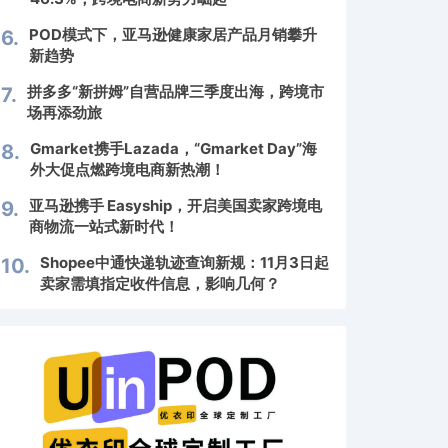
POD模式下，亚马逊健康家居产品月销攀升
6.
新趋势
拼多多“新拼姆”自营品牌三季度出海，跨境市
7.
场再添劲旅
Gmarket携手Lazada，“Gmarket Day”海
8.
外大促点燃跨境电商新热潮！
亚马逊携手 Easyship，开启美国卖家跨境电
9.
商物流一站式新时代！
Shopee中通快递轨迹查询新规：11月3日起
10.
卖家需填指定收件信息，影响几何？