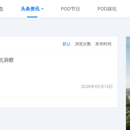
盘
头条资讯
POD节日
POD踩坑
默认
浏览次数
发布时间
机洞察
2026年05月13日