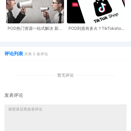
立站等平台都支持一件定制一件代发，48小时内快速交货，不用屯
货就能实现卖一件就赚一件的利润。
POD热门资源一站式解决 新手
POD到底有多火？TikTokshop
也能快速掌握行业资讯
双11狂揽920万单
评论列表
共有
0
条评论
暂无评论
发表评论