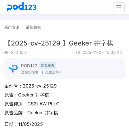
Togg
navig
头条资讯
最新版权
【2025-cv-25129 】Geeker 井字棋
270 阅读
2025-11-07 15:38:42
POD123
查看主页
这家伙很懒，什么也没写！
案件号：
2025-cv-25129
原告：
Geeker 井字棋
原告律所：GS2LAW PLLC
原告品牌：
Geeker 井字棋
日期：11/05/2025