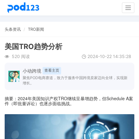
Togg
navig
头条资讯
TRO新闻
美国TRO趋势分析
520 阅读
2024-10-22 14:35:28
小动跨境
查看主页
聚焦POD电商赛道，致力于服务中国跨境卖家迈向全球，实现新
增长。
摘要：2024年美国知识产权TRO继续呈暴增趋势，但Schedule A案
件（即批量诉讼）也逐步面临挑战。