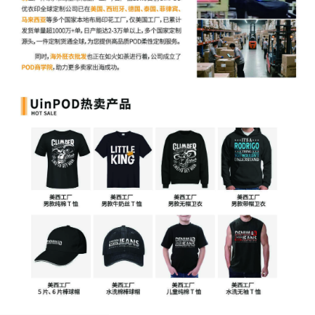
2020-2024
各种权利类型的Schedule A案件
这类权利更受批量诉讼青睐的主要原因在于，侵权链接更容