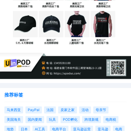
推荐标签
马来西亚
PayPal
法国
卖家之家
活动
母亲节
美国海关
国内要闻
玩具
POD孵化
跨境新规
电商税
地垫
日本
AI工具
电商平台
亚马逊运营
亚马逊
电商