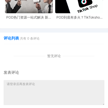
POD热门资源一站式解决 新手
POD到底有多火？TikTokshop
也能快速掌握行业资讯
双11狂揽920万单
评论列表
共有
0
条评论
暂无评论
发表评论