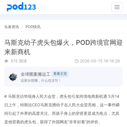
Togg
navig
头条资讯
POD快讯
马斯克幼子虎头包爆火，POD跨境官网迎
来新商机
515 阅读
2026-05-15 16:16:29
全球图案搬运工
查看主页
这家伙很懒，什么也没写！
# 马斯克访华现身人民大会堂，虎头包引发跨境电商新机遇 5月14
日上午，特斯拉CEO马斯克携幼子在人民大会堂亮相，这一事件瞬
间引起了外界的高度关注。而孩子身上的穿搭更是成为焦点，尤其
是他背着的虎头包，获得了外国网友“非常好看”的评价。