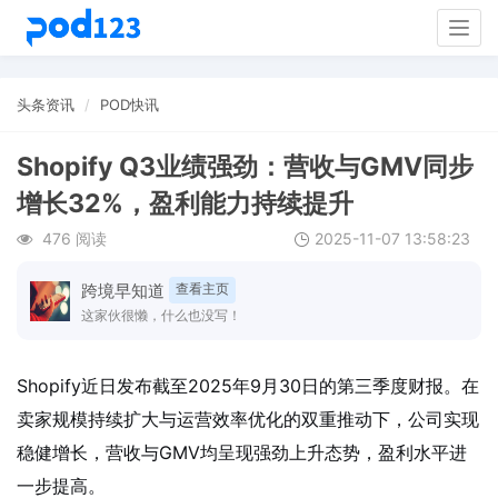
Togg
navig
头条资讯
POD快讯
Shopify Q3业绩强劲：营收与GMV同步
增长32%，盈利能力持续提升
476 阅读
2025-11-07 13:58:23
跨境早知道
查看主页
这家伙很懒，什么也没写！
Shopify近日发布截至2025年9月30日的第三季度财报。在
卖家规模持续扩大与运营效率优化的双重推动下，公司实现
稳健增长，营收与GMV均呈现强劲上升态势，盈利水平进
一步提高。