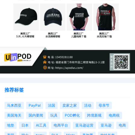
推荐标签
马来西亚
PayPal
法国
卖家之家
活动
母亲节
美国海关
国内要闻
玩具
POD孵化
跨境新规
电商税
地垫
日本
AI工具
电商平台
亚马逊运营
亚马逊
电商