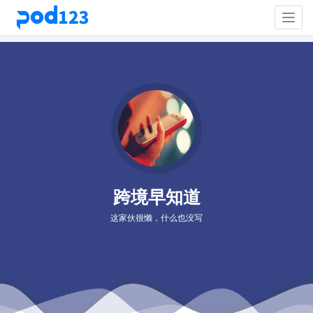
Togg
navig
跨境早知道
这家伙很懒，什么也没写