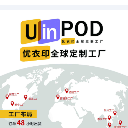
变化、强化自身实力，方能在愈发规范的竞争中行稳致远。