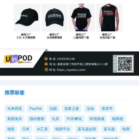
推荐标签
马来西亚
PayPal
法国
卖家之家
活动
母亲节
美国海关
国内要闻
玩具
POD孵化
跨境新规
电商税
地垫
日本
AI工具
电商平台
亚马逊运营
亚马逊
电商