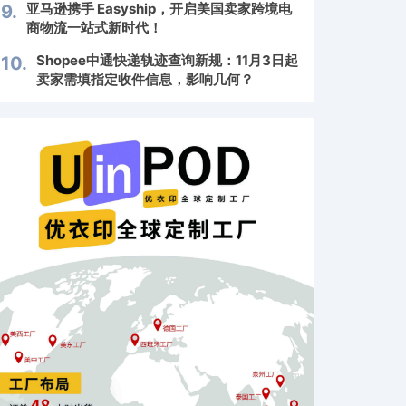
亚马逊携手 Easyship，开启美国卖家跨境电
9.
商物流一站式新时代！
Shopee中通快递轨迹查询新规：11月3日起
10.
卖家需填指定收件信息，影响几何？