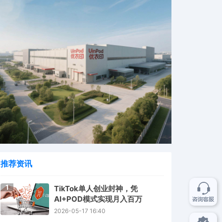
推荐资讯
1
TikTok单人创业封神，凭
AI+POD模式实现月入百万
2026-05-17 16:40