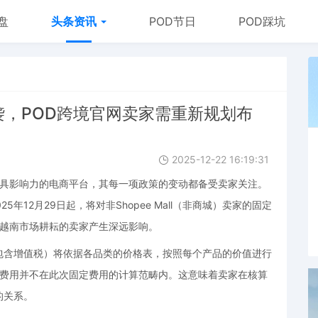
盘
头条资讯
POD节日
POD踩坑
来袭，POD跨境官网卖家需重新规划布
2025-12-22 16:19:31
区极具影响力的电商平台，其每一项政策的变动都备受卖家关注。
5年12月29日起，将对非Shopee Mall（非商城）卖家的固定
e越南市场耕耘的卖家产生深远影响。
包含增值税）将依据各品类的价格表，按照每个产品的价值进行
e的费用并不在此次固定费用的计算范畴内。这意味着卖家在核算
的关系。