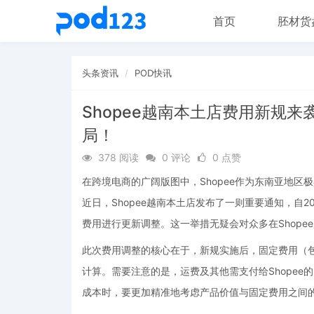
首页
胚材货
头条资讯
POD快讯
Shopee越南本土店费用新规
局！
378 阅读
0 评论
0 点赞
在跨境电商的广阔版图中，Shopee作为东南亚地
近日，Shopee越南本土店发布了一则重要通知，自202
费用进行更新调整。这一举措无疑会对众多在Shope
此次费用调整的核心在于，新规实施后，固定费用（
计算。需要注意的是，运费及其他需支付给Shope
成本时，要更加精准地考虑产品价值与固定费用之间