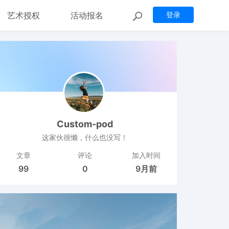
艺术授权
活动报名
登录
Custom-pod
这家伙很懒，什么也没写！
文章
评论
加入时间
99
0
9月前