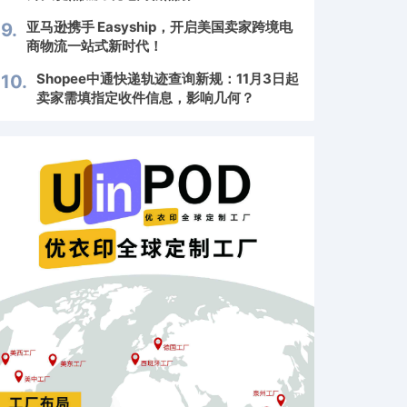
亚马逊携手 Easyship，开启美国卖家跨境电
9.
商物流一站式新时代！
Shopee中通快递轨迹查询新规：11月3日起
10.
卖家需填指定收件信息，影响几何？