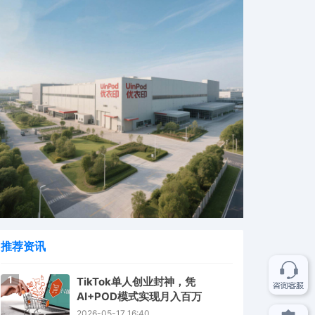
推荐资讯
1
TikTok单人创业封神，凭
AI+POD模式实现月入百万
2026-05-17 16:40