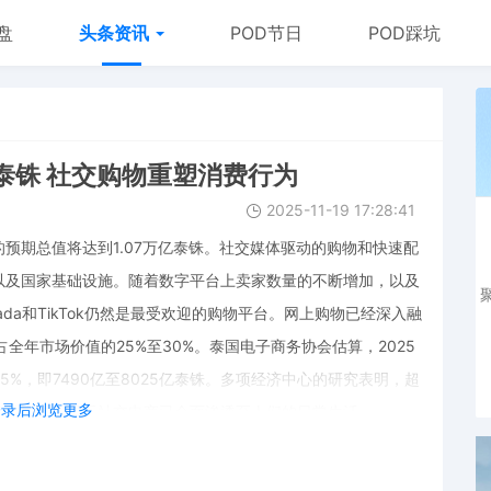
盘
头条资讯
POD节日
POD踩坑
亿泰铢 社交购物重塑消费行为
2025-11-19 17:28:41
预期总值将达到1.07万亿泰铢。社交媒体驱动的购物和快速配
以及国家基础设施。随着数字平台上卖家数量的不断增加，以及
ada和TikTok仍然是最受欢迎的购物平台。网上购物已经深入融
全年市场价值的25%至30%。泰国电子商务协会估算，2025
75%，即7490亿至8025亿泰铢。多项经济中心的研究表明，超
登录后浏览更多
容的影响，显示社交电商已全面渗透至人们的日常生活。