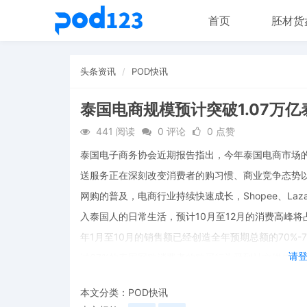
首页
胚材货
头条资讯
POD快讯
泰国电商规模预计突破1.07万
441 阅读
0 评论
0 点赞
泰国电子商务协会近期报告指出，今年泰国电商市场的
送服务正在深刻改变消费者的购习惯、商业竞争态势
网购的普及，电商行业持续快速成长，Shopee、Laz
入泰国人的日常生活，预计10月至12月的消费高峰将占
年1月至10月的销售额已经创造全年预期总额的70%-
请
过67%的泰国网购消费者的购买行为受到社交媒体内
本文分类：
POD快讯