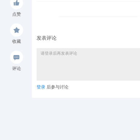
点赞
发表评论
收藏
评论
登录
后参与讨论