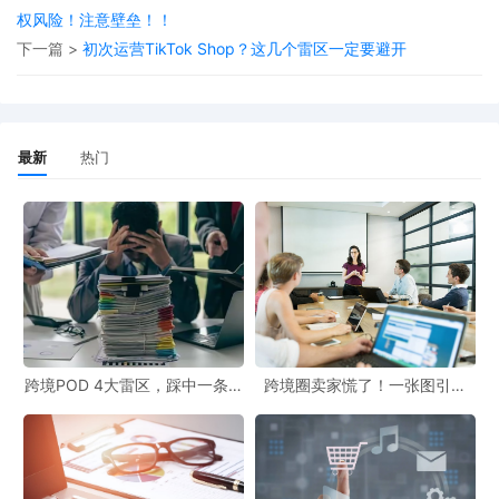
权风险！注意壁垒！！
下一篇 >
初次运营TikTok Shop？这几个雷区一定要避开
案件信息：
最新
热门
起诉时间：2025年5月1日
案件号：25-cv-02428
品牌方：BOARDRIDERS IP HOLDINGS, LLC.
代理律所：Sladkus Law
跨境POD 4大雷区，踩中一条都
跨境圈卖家慌了！一张图引爆
起诉地：美国佐治亚州
白干！
399起冻结，这些坑你千万别
踩！
维权理由：商标侵权