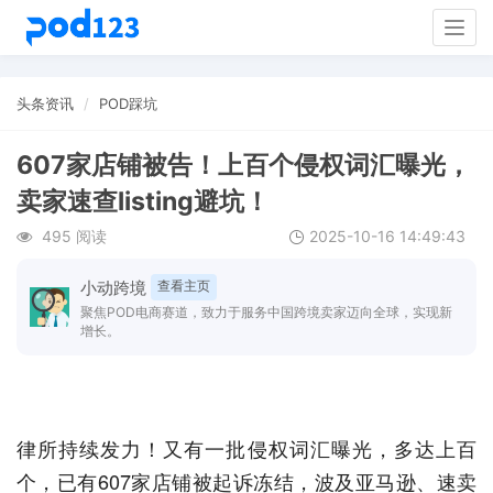
Togg
navig
头条资讯
POD踩坑
607家店铺被告！上百个侵权词汇曝光，
卖家速查listing避坑！
495 阅读
2025-10-16 14:49:43
小动跨境
查看主页
聚焦POD电商赛道，致力于服务中国跨境卖家迈向全球，实现新
增长。
律所持续发力！又有一批侵权词汇曝光，多达上百
个，已有607家店铺被起诉冻结，波及亚马逊、速卖