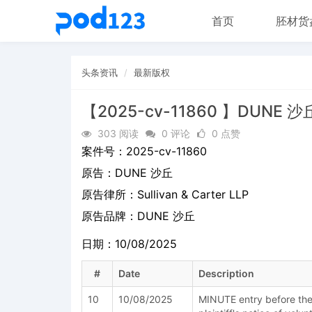
首页
胚材货
头条资讯
最新版权
【2025-cv-11860 】DUNE 沙
303 阅读
0 评论
0 点赞
案件号：
2025-cv-11860
原告：
DUNE 沙丘
原告律所：Sullivan & Carter LLP
原告品牌：
DUNE 沙丘
日期：10/08/2025
#
Date
Description
10
10/08/2025
MINUTE entry before the 