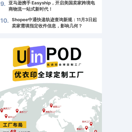
亚马逊携手 Easyship，开启美国卖家跨境电
9.
商物流一站式新时代！
Shopee中通快递轨迹查询新规：11月3日起
10.
卖家需填指定收件信息，影响几何？