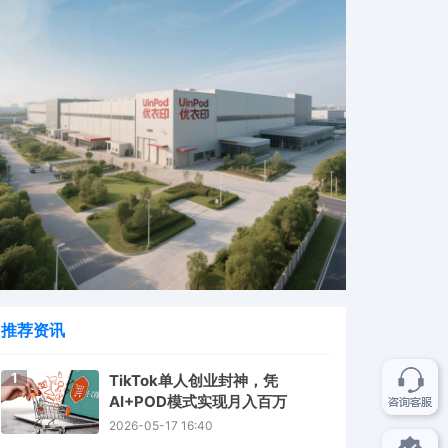
推荐资讯
1
TikTok单人创业封神，凭
AI+POD模式实现月入百万
2026-05-17 16:40