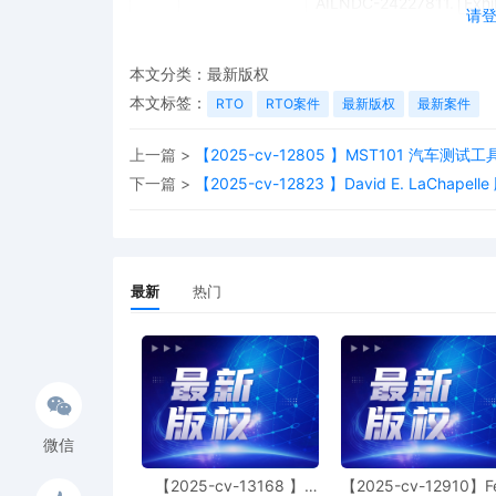
AILNDC-24227811.
请
本文分类：
最新版权
本文标签：
RTO
RTO案件
最新版权
最新案件
上一篇 >
【2025-cv-12805 】MST101 汽车测试工
下一篇 >
【2025-cv-12823 】David E. LaChapell
最新
热门
微信
【2025-cv-13168 】
【2025-cv-12910】F