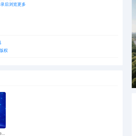
登录后浏览更多
具
e 版权
ear