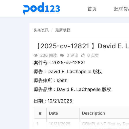
首页
胚材货
头条资讯
最新版权
【2025-cv-12821 】David E. 
236 阅读
0 评论
0 点赞
案件号：
2025-cv-12821
原告：
David E. LaChapelle 版权
原告律所：keith
原告品牌：
David E. LaChapelle 版权
日期：10/21/2025
#
Date
Description
1
10/21/2025
COMPLAINT filed by Davi