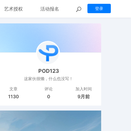
艺术授权
活动报名
登录
POD123
这家伙很懒，什么也没写！
文章
评论
加入时间
1130
0
9月前