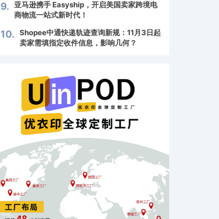
亚马逊携手 Easyship，开启美国卖家跨境电
9.
商物流一站式新时代！
Shopee中通快递轨迹查询新规：11月3日起
10.
卖家需填指定收件信息，影响几何？