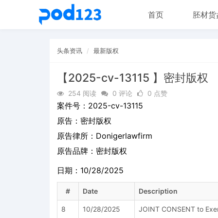
首页
胚材货
头条资讯
最新版权
【2025-cv-13115 】密封版权
254 阅读
0 评论
0 点赞
案件号：
2025-cv-13115
原告：
密封版权
原告律所：Donigerlawfirm
原告品牌：
密封版权
日期：10/28/2025
#
Date
Description
8
10/28/2025
JOINT CONSENT to Exerci