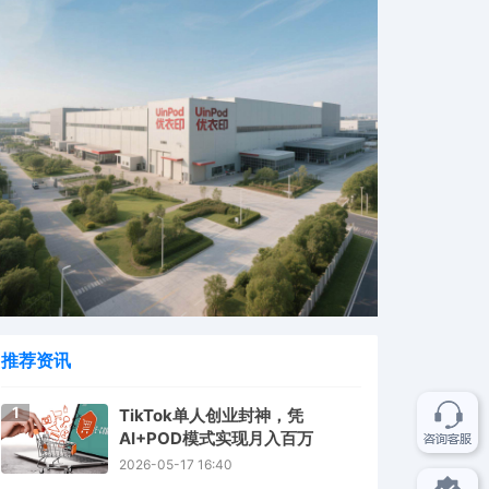
推荐资讯
1
TikTok单人创业封神，凭
AI+POD模式实现月入百万
2026-05-17 16:40