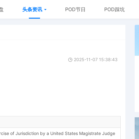
盘
头条资讯
POD节日
POD踩坑
2025-11-07 15:38:43
se of Jurisdiction by a United States Magistrate Judge