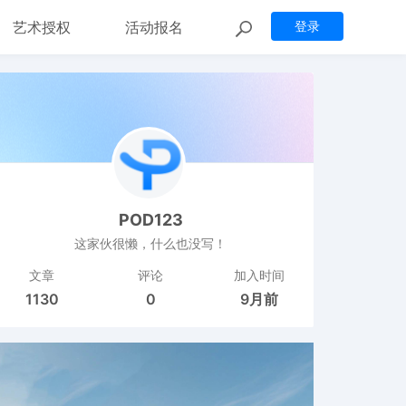
艺术授权
活动报名
登录
POD123
这家伙很懒，什么也没写！
文章
评论
加入时间
1130
0
9月前