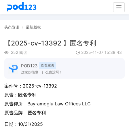
Togg
navig
头条资讯
最新版权
【2025-cv-13392 】匿名专利
252 阅读
2025-11-07 15:38:43
POD123
查看主页
这家伙很懒，什么也没写！
案件号：
2025-cv-13392
原告：
匿名专利
原告律所：Bayramoglu Law Offices LLC
原告品牌：
匿名专利
日期：10/31/2025