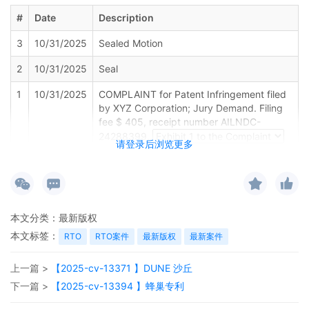
#
Date
Description
3
10/31/2025
Sealed Motion
2
10/31/2025
Seal
1
10/31/2025
COMPLAINT for Patent Infringement filed
by XYZ Corporation; Jury Demand. Filing
fee $ 405, receipt number AILNDC-
24288399.
请登录后浏览更多
本文分类：
最新版权
本文标签：
RTO
RTO案件
最新版权
最新案件
上一篇 >
【2025-cv-13371 】DUNE 沙丘
下一篇 >
【2025-cv-13394 】蜂巢专利