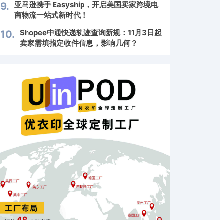
亚马逊携手 Easyship，开启美国卖家跨境电
9.
商物流一站式新时代！
Shopee中通快递轨迹查询新规：11月3日起
10.
卖家需填指定收件信息，影响几何？