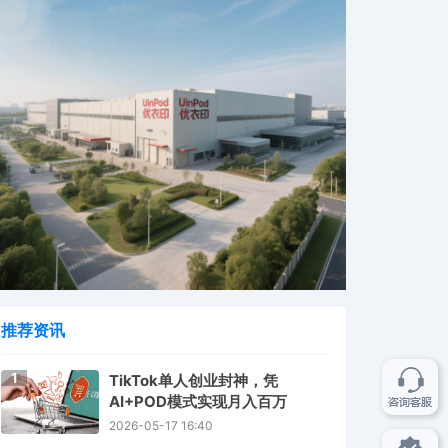
推荐资讯
1
TikTok单人创业封神，凭
AI+POD模式实现月入百万
2026-05-17 16:40