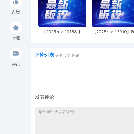
点赞
【2025-cv-13168 】
【2025-cv-12910】F
Hexin 塑身衣
of God 潮牌
收藏
评论列表
共有
0
条评论
评论
发表评论