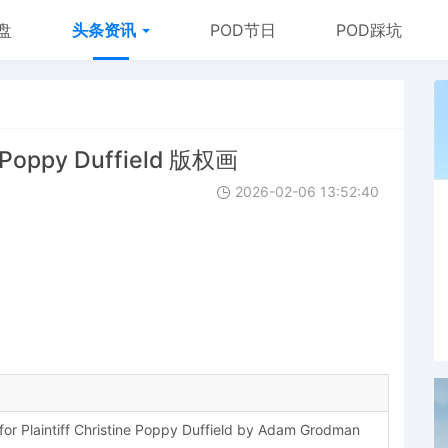
盘
头条资讯
POD节日
POD踩坑
Poppy Duffield 版权画
2026-02-06 13:52:40
 Plaintiff Christine Poppy Duffield by Adam Grodman