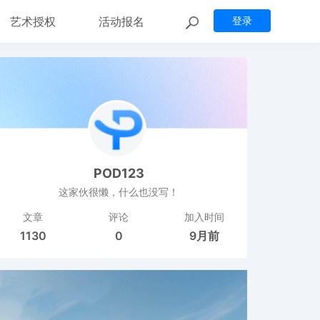
艺术授权
活动报名
登录
POD123
这家伙很懒，什么也没写！
文章
评论
加入时间
1130
0
9月前