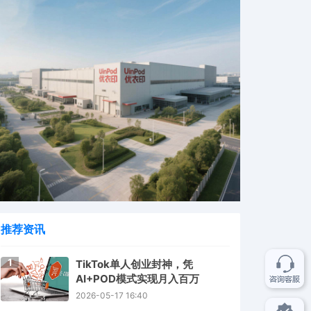
推荐资讯
1
TikTok单人创业封神，凭
AI+POD模式实现月入百万
2026-05-17 16:40