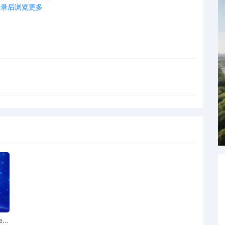
48.
登录后浏览更多
ear