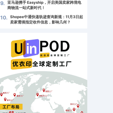
亚马逊携手 Easyship，开启美国卖家跨境电
9.
商物流一站式新时代！
Shopee中通快递轨迹查询新规：11月3日起
10.
卖家需填指定收件信息，影响几何？