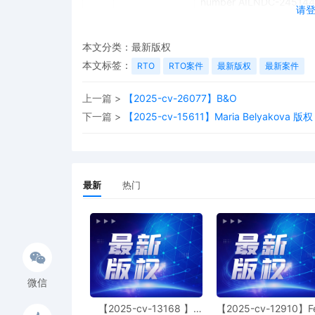
number AILNDC-245144
请
本文分类：
最新版权
本文标签：
RTO
RTO案件
最新版权
最新案件
上一篇 >
【2025-cv-26077】B&O
下一篇 >
【2025-cv-15611】Maria Belyakova 版权
最新
热门
微信
【2025-cv-13168 】
【2025-cv-12910】F