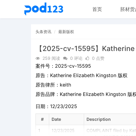
首页
胚材货
头条资讯
最新版权
【2025-cv-15595】Katherine 
259 阅读
0 评论
0 点赞
案件号：
2025-cv-15595
原告：
Katherine Elizabeth Kingston 版权
原告律所：keith
原告品牌：
Katherine Elizabeth Kingston 版
日期：12/23/2025
#
Date
Description
1
12/23/2025
COMPLAINT filed by Kathe