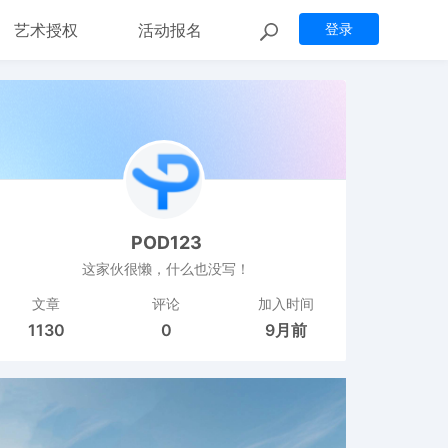
艺术授权
活动报名
登录
POD123
这家伙很懒，什么也没写！
文章
评论
加入时间
1130
0
9月前