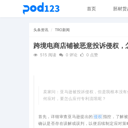
首页
胚材货
头条资讯
TRO新闻
跨境电商店铺被恶意投诉侵权，
515 阅读
0 评论
0 点赞
卖家问：亚马逊被投诉侵权，但是我根本没有
何应对，要怎么应付专利流氓呢？
侵权
首先，详细审查亚马逊提出的
指控，了解
确认是否存在误解或误判，以便后续制定应对策