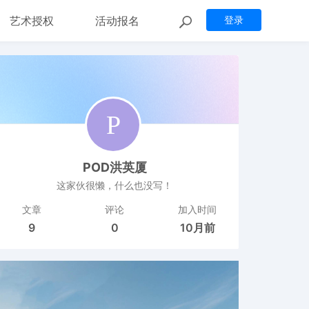
艺术授权
活动报名
登录
POD洪英厦
这家伙很懒，什么也没写！
文章
评论
加入时间
9
0
10月前