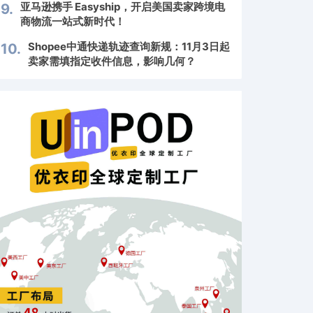
亚马逊携手 Easyship，开启美国卖家跨境电
9.
商物流一站式新时代！
Shopee中通快递轨迹查询新规：11月3日起
10.
卖家需填指定收件信息，影响几何？