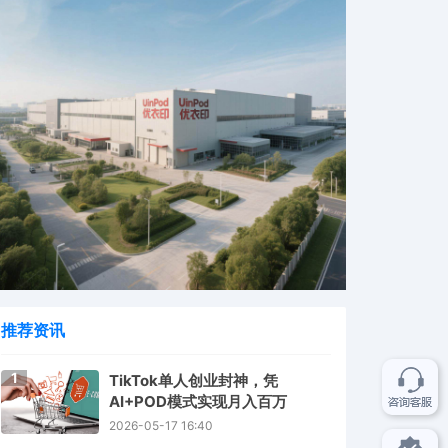
推荐资讯
1
TikTok单人创业封神，凭
AI+POD模式实现月入百万
2026-05-17 16:40