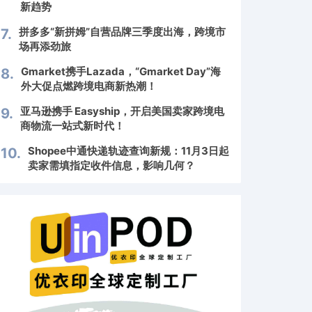
新趋势
拼多多“新拼姆”自营品牌三季度出海，跨境市
7.
场再添劲旅
Gmarket携手Lazada，“Gmarket Day”海
8.
外大促点燃跨境电商新热潮！
亚马逊携手 Easyship，开启美国卖家跨境电
9.
商物流一站式新时代！
Shopee中通快递轨迹查询新规：11月3日起
10.
卖家需填指定收件信息，影响几何？