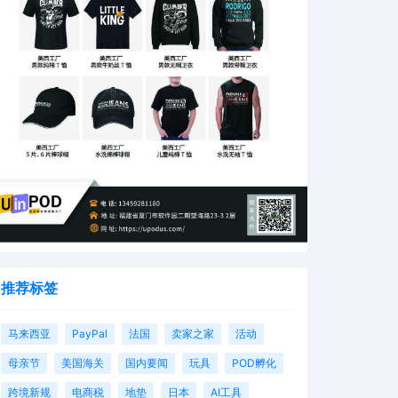
推荐标签
马来西亚
PayPal
法国
卖家之家
活动
母亲节
美国海关
国内要闻
玩具
POD孵化
跨境新规
电商税
地垫
日本
AI工具