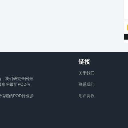
链接
关于我们
新，我们研究全网最
多的最新POD信
联系我们
信赖的POD行业参
用户协议