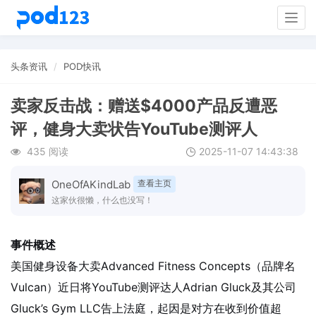
Togg
navig
头条资讯
POD快讯
卖家反击战：赠送$4000产品反遭恶
评，健身大卖状告YouTube测评人
435 阅读
2025-11-07 14:43:38
OneOfAKindLab
查看主页
这家伙很懒，什么也没写！
事件概述
美国健身设备大卖Advanced Fitness Concepts（品牌名
Vulcan）近日将YouTube测评达人Adrian Gluck及其公司
Gluck’s Gym LLC告上法庭，起因是对方在收到价值超