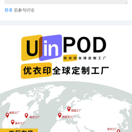
此案若原告获胜，将为广大跨境电商卖家树立重要先例：
登录
后参与讨论
✅ 在面对明显恶意、虚构事实的评论攻击时，法律可成为
有效反击工具
✅ 卖家在提供免费样品时应注意保留沟通与产品确认记录
✅ 测评合作也需通过合约明确双方权责与内容边界
在内容营销与KOL合作成为主流的今天，此案也提醒整个行
业：客观批评受法律保护，但恶意诋毁必须承担后果。无论
是卖家还是内容创作者，都应在商业合作中守住真实与诚信
的底线。对于长期受困于“职业差评师”的跨境卖家来说，这
场诉讼不论结果如何，都已吹响了借助法律武器主动维权的
号角。