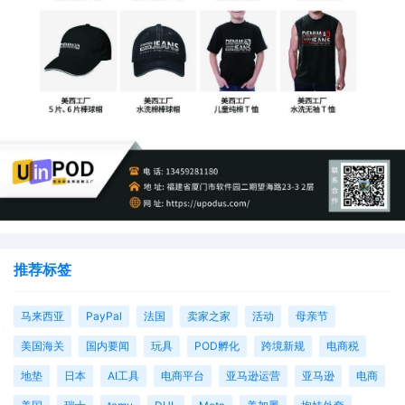
推荐标签
马来西亚
PayPal
法国
卖家之家
活动
母亲节
美国海关
国内要闻
玩具
POD孵化
跨境新规
电商税
地垫
日本
AI工具
电商平台
亚马逊运营
亚马逊
电商