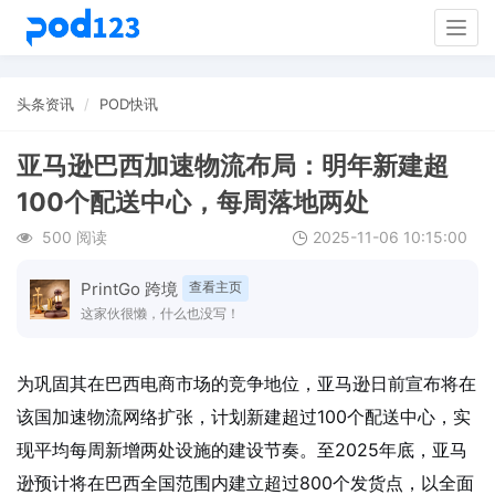
Togg
navig
头条资讯
POD快讯
亚马逊巴西加速物流布局：明年新建超
100个配送中心，每周落地两处
500 阅读
2025-11-06 10:15:00
PrintGo 跨境
查看主页
这家伙很懒，什么也没写！
为巩固其在巴西电商市场的竞争地位，亚马逊日前宣布将在
该国加速物流网络扩张，计划新建超过100个配送中心，实
现平均每周新增两处设施的建设节奏。至2025年底，亚马
逊预计将在巴西全国范围内建立超过800个发货点，以全面