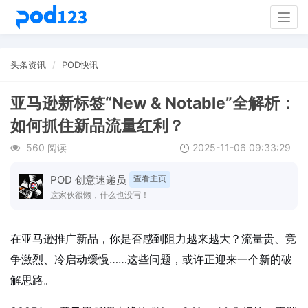
Togg
navig
头条资讯
POD快讯
亚马逊新标签“New & Notable”全解析：
如何抓住新品流量红利？
560 阅读
2025-11-06 09:33:29
POD 创意速递员
查看主页
这家伙很懒，什么也没写！
在亚马逊推广新品，你是否感到阻力越来越大？流量贵、竞
争激烈、冷启动缓慢……这些问题，或许正迎来一个新的破
解思路。