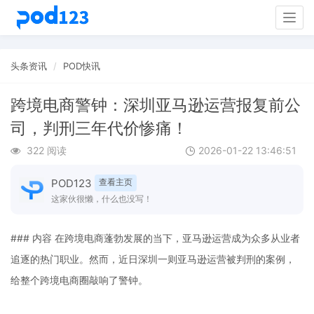
Togg
navig
头条资讯
POD快讯
跨境电商警钟：深圳亚马逊运营报复前公
司，判刑三年代价惨痛！
322 阅读
2026-01-22 13:46:51
POD123
查看主页
这家伙很懒，什么也没写！
### 内容 在跨境电商蓬勃发展的当下，亚马逊运营成为众多从业者
追逐的热门职业。然而，近日深圳一则亚马逊运营被判刑的案例，
给整个跨境电商圈敲响了警钟。