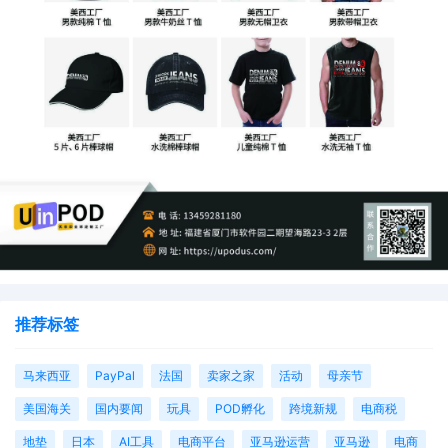
推荐标签
马来西亚
PayPal
法国
卖家之家
活动
母亲节
美国海关
国内要闻
玩具
POD孵化
跨境新规
电商税
地垫
日本
AI工具
电商平台
亚马逊运营
亚马逊
电商