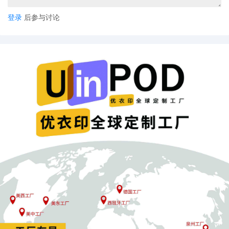
登录
后参与讨论
关键解读如下：
1. **产品碳排放量**：由出口商提供经核查的实际数据。若无法提
供，欧盟将采用一个行业平均基准的高“默认值”计算，成本会更
高。
2. **免费配额**：为保护欧盟本土产业，欧盟会给其企业一定的免