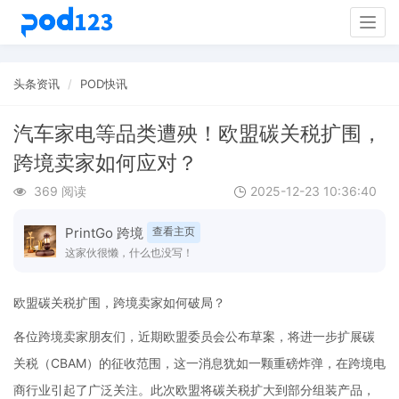
Togg
navig
头条资讯
POD快讯
汽车家电等品类遭殃！欧盟碳关税扩围，
跨境卖家如何应对？
369 阅读
2025-12-23 10:36:40
PrintGo 跨境
查看主页
这家伙很懒，什么也没写！
欧盟碳关税扩围，跨境卖家如何破局？
各位跨境卖家朋友们，近期欧盟委员会公布草案，将进一步扩展碳
关税（CBAM）的征收范围，这一消息犹如一颗重磅炸弹，在跨境电
商行业引起了广泛关注。此次欧盟将碳关税扩大到部分组装产品，