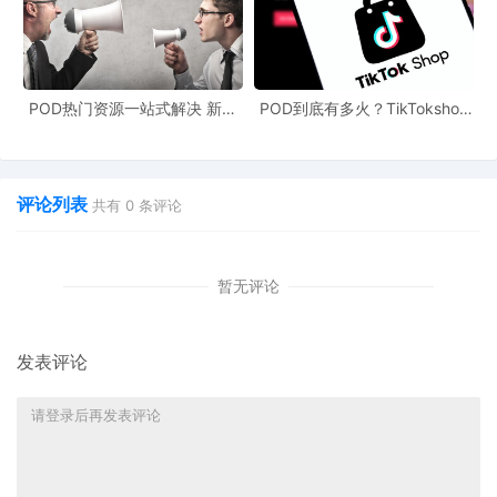
力。
3. **厨房电器**：同样是钢/铝外壳及部件重量占比超过30%的产
品，烤箱、微波炉等厨房小家电都要重点排查。
POD热门资源一站式解决 新手
POD到底有多火？TikTokshop
也能快速掌握行业资讯
双11狂揽920万单
4. **园艺工具**：钢/铝部件重量占比超过20%的园艺工具，像割草
机这类含大量金属结构的产品也在范围内。
评论列表
共有
0
条评论
5. **其他钢铁衍生品**：螺丝、螺栓、铆钉等看似不起眼的小商
品，由于其钢铁属性，同样被纳入监管视野。
暂无评论
这项政策并非只针对中国，而是面向所有向欧盟出口的国家。但作
发表评论
为“世界工厂”，中国出口的商品品类与此次扩展的范围高度重合，我
国跨境卖家受到最直接的冲击。那么，这个碳关税到底要交多少
呢？核心公式为：CBAM费用 =（产品的碳排放量 - 欧盟免费碳配
额）×欧盟碳价 - 在出口国已支付的碳成本。