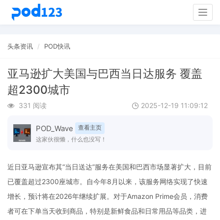
Togg
navig
头条资讯
POD快讯
亚马逊扩大美国与巴西当日达服务 覆盖
超2300城市
331 阅读
2025-12-19 11:09:12
POD_Wave
查看主页
这家伙很懒，什么也没写！
近日亚马逊宣布其“当日送达”服务在美国和巴西市场显著扩大，目前
已覆盖超过2300座城市。自今年8月以来，该服务网络实现了快速
增长，预计将在2026年继续扩展。对于Amazon Prime会员，消费
者可在下单当天收到商品，特别是新鲜食品和日常用品等品类，进