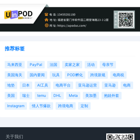
推荐标签
马来西亚
PayPal
法国
卖家之家
活动
母亲节
美国海关
国内要闻
玩具
POD孵化
跨境新规
电商税
地垫
日本
AI工具
电商平台
亚马逊运营
亚马逊
电商
美国
瑞士
temu
DHL
Meta
美加墨
抱娃外套
Instagram
情人节爆款
跨境电商
定制
关于我们