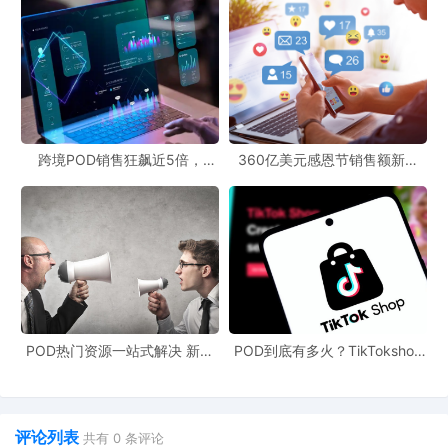
跨境POD销售狂飙近5倍，
360亿美元感恩节销售额新纪
POD123助力卖家快速入局
录，POD123网站引领卖家爆单
新风潮！
POD热门资源一站式解决 新手
POD到底有多火？TikTokshop
也能快速掌握行业资讯
双11狂揽920万单
评论列表
共有
0
条评论