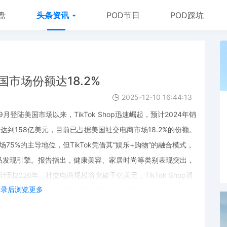
盘
头条资讯
POD节日
POD踩坑
国市场份额达18.2%
2025-12-10 16:44:13
年9月登陆美国市场以来，TikTok Shop迅速崛起，预计2024年销
，达到158亿美元，目前已占据美国社交电商市场18.2%的份额。
合计约占市场75%的主导地位，但TikTok凭借其“娱乐+购物”的融合模式，
品发现引擎。报告指出，健康美容、家居时尚等类别表现突出，
2026年，社交电商规模将突破千亿美元，TikTok Shop通
登录后浏览更多
购物体验，但未来仍需吸引更多品牌入驻以维持增长势头。