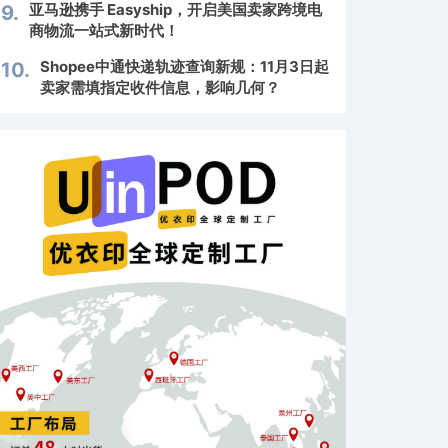
亚马逊携手 Easyship，开启美国卖家跨境电
9.
商物流一站式新时代！
Shopee中通快递轨迹查询新规：11月3日起
10.
卖家需填指定收件信息，影响几何？