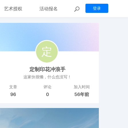
艺术授权
活动报名
登录
定制印花冲浪手
这家伙很懒，什么也没写！
文章
评论
加入时间
96
0
56年前