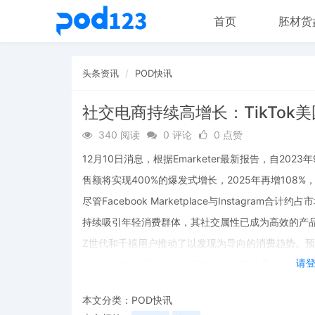
首页
胚材货
头条资讯
POD快讯
社交电商持续高增长：TikTok美
340 阅读
0 评论
0 点赞
12月10日消息，根据Emarketer最新报告，自2023
售额将实现400%的爆发式增长，2025年再增108%
尽管Facebook Marketplace与Instagram
持续吸引年轻消费群体，其社交属性已成为高效的产
Z世代和千禧用户推动了以发现为导向的消费趋势。预计到
请
过名人直播、平台折扣等策略进一步提升用户的冲动
本文分类：
POD快讯