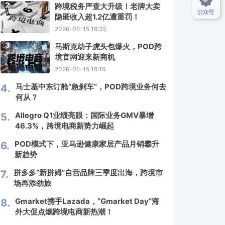
2
跨境税务严查大升级！老牌大卖
隐匿收入超1.2亿遭重罚！
2026-05-15 16:35
3
马斯克幼子虎头包爆火，POD跨
境官网迎来新商机
2026-05-15 16:16
马士基中东订舱“急刹车”，POD跨境业务何去
4.
何从？
Allegro Q1业绩亮眼：国际业务GMV暴增
5.
46.3%，跨境电商新势力崛起
POD模式下，亚马逊健康家居产品月销攀升
6.
新趋势
拼多多“新拼姆”自营品牌三季度出海，跨境市
7.
场再添劲旅
Gmarket携手Lazada，“Gmarket Day”海
8.
外大促点燃跨境电商新热潮！