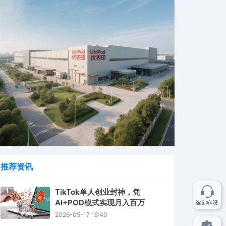
推荐资讯
1
TikTok单人创业封神，凭
AI+POD模式实现月入百万
2026-05-17 16:40