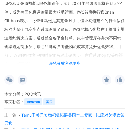
UPS和USPS的陆运服务相媲美，预计2024年的递送量将达到57亿
件，成为美国包裹运输量最大的承运商。IWS首席执行官Brian
Gibbons表示，尽管亚马逊是其竞争对手，但亚马逊建立的行业信任
标准为整个电商生态系统创造了价值。IWS的核心优势在于提供全渠
道履约解决方案，通过整合各平台订单、集中管理库存并为不同销
售渠道定制服务，帮助品牌客户降低物流成本并提升运营效率。目
前，IWS的多数客户同时在亚马逊上销售，但也通过Shopify等多渠
请登录后浏览更多
道分散经营风险。
本文分类：
POD快讯
本文标签：
Amazon
美国
上一篇 >
Temu千美元奖励积极拓展美国本土卖家，以应对关税政策
变化