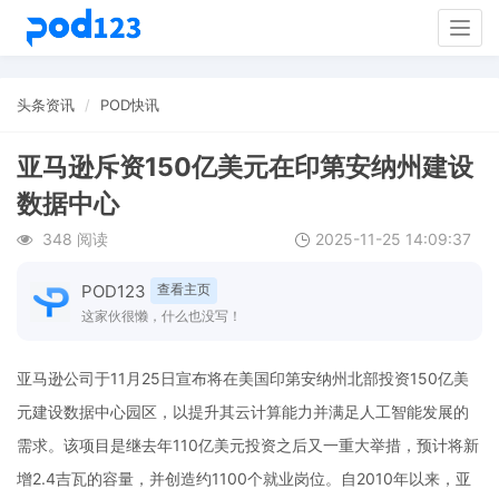
Togg
navig
头条资讯
POD快讯
亚马逊斥资150亿美元在印第安纳州建设
数据中心
348 阅读
2025-11-25 14:09:37
POD123
查看主页
这家伙很懒，什么也没写！
亚马逊公司于11月25日宣布将在美国印第安纳州北部投资150亿美
元建设数据中心园区，以提升其云计算能力并满足人工智能发展的
需求。该项目是继去年110亿美元投资之后又一重大举措，预计将新
增2.4吉瓦的容量，并创造约1100个就业岗位。自2010年以来，亚