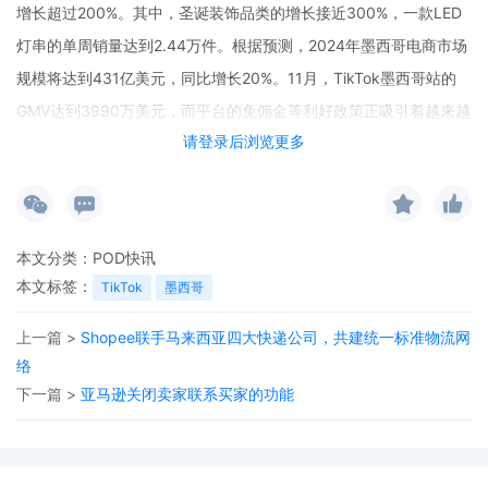
增长超过200%。其中，圣诞装饰品类的增长接近300%，一款LED
灯串的单周销量达到2.44万件。根据预测，2024年墨西哥电商市场
规模将达到431亿美元，同比增长20%。11月，TikTok墨西哥站的
GMV达到3990万美元，而平台的免佣金等利好政策正吸引着越来越
请登录后浏览更多
多的中国卖家进军该新兴市场。
本文分类：
POD快讯
本文标签：
TikTok
墨西哥
上一篇 >
Shopee联手马来西亚四大快递公司，共建统一标准物流网
络
下一篇 >
亚马逊关闭卖家联系买家的功能