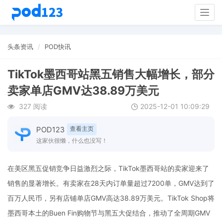
Togg
navig
头条资讯
POD快讯
TikTok墨西哥站黑五销售大幅增长，部分
卖家单店GMV达38.89万美元
327 阅读
2025-12-01 10:09:29
POD123
查看主页
这家伙很懒，什么也没写！
在美区黑五促销竞争日益激烈之际，TikTok墨西哥站的卖家迎来了
销售的显著增长。有卖家在28天内订单量超过7200单，GMV达到了
百万人民币，另有店铺单店GMV高达38.89万美元。TikTok Shop将
墨西哥本土的Buen Fin购物节与黑五大促结合，推动了全周期GMV