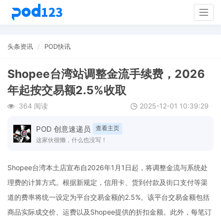
Togg
navig
头条资讯
POD快讯
Shopee台湾站调整金流手续费，2026
年起按交易额2.5%收取
364 阅读
2025-12-01 10:39:29
POD 创意速递员
查看主页
这家伙很懒，什么也没写！
Shopee台湾本土店宣布自2026年1月1日起，将调整金流与系统处
理费的计算方式。根据新规定，信用卡、货到付款及街口支付等渠
道的费率将统一设定为平台交易金额的2.5%。该平台交易金额包括
商品实际成交价、运费以及Shopee提供的折扣金额。此外，每笔订