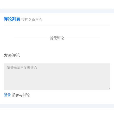
也能快速掌握行业资讯
双11狂揽920万单
评论列表
共有
0
条评论
暂无评论
发表评论
登录
后参与讨论