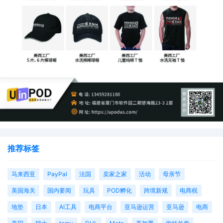
推荐标签
马来西亚
PayPal
法国
卖家之家
活动
母亲节
美国海关
国内要闻
玩具
POD孵化
跨境新规
电商税
地垫
日本
AI工具
电商平台
亚马逊运营
亚马逊
电商