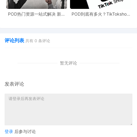
POD热门资源一站式解决 新手
POD到底有多火？TikTokshop
也能快速掌握行业资讯
双11狂揽920万单
评论列表
共有
0
条评论
暂无评论
发表评论
登录
后参与讨论