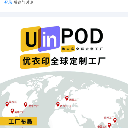
登录
后参与讨论
但有些卖家就是搞不清楚这些，导致经营模式不可持续，时间一
长，生意就难以为继了。
七、对产品不了解，影响客户体验
连自己卖的产品都一知半解，写出来的产品描述自然就不准确，客
户收到货后发现和描述不符，体验感下降。这样一来，客户流失是
必然的。
八、不了解市场，白费力气
在做产品之前，不做好市场调研，不清楚客户真正需要什么，就盲
目地去生产销售，结果往往是投入了大量的时间和精力，却没什么
回报。
有个卖家跟风做“露营主题”卫衣，结果没搞清楚现在流行轻量化露