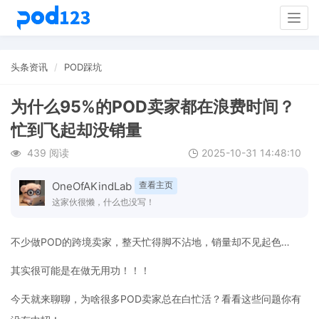
Togg
navig
头条资讯
POD踩坑
为什么95%的POD卖家都在浪费时间？
忙到飞起却没销量
439 阅读
2025-10-31 14:48:10
OneOfAKindLab
查看主页
这家伙很懒，什么也没写！
不少做POD的跨境卖家，整天忙得脚不沾地，销量却不见起色…
其实很可能是在做无用功！！！
今天就来聊聊，为啥很多POD卖家总在白忙活？看看这些问题你有