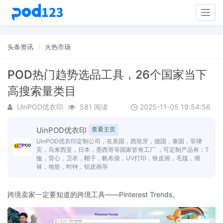
Togg
navig
头条资讯
火热市场
POD热门趋势选品工具，26个国家当下
高搜索量类目
UinPOD优衣印
581 阅读
2025-11-05 19:54:56
UinPOD优衣印
查看主页
UinPOD优衣印定制公司，在美国，西班牙，德国，泰国，菲律
宾，马来西亚，日本，墨西哥等国家皆有工厂 ，可定制产品有：T
恤，背心，卫衣，帽子，帆布袋，UV打印，铁皮画，毛毯，潮
袜，地垫，时钟，铝皮画等
跨境卖家一定要知道的跨境工具——Pinterest Trends。