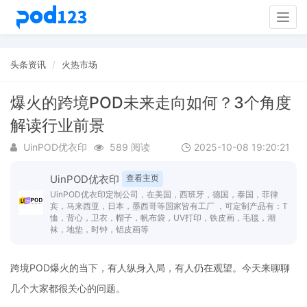
Togg
navig
头条资讯
火热市场
爆火的跨境POD未来走向如何？3个角度
解读行业前景
UinPOD优衣印
589 阅读
2025-10-08 19:20:21
UinPOD优衣印
查看主页
UinPOD优衣印定制公司，在美国，西班牙，德国，泰国，菲律
宾，马来西亚，日本，墨西哥等国家皆有工厂 ，可定制产品有：T
恤，背心，卫衣，帽子，帆布袋，UV打印，铁皮画，毛毯，潮
袜，地垫，时钟，铝皮画等
跨境POD爆火的当下，有人纵身入局，有人仍在观望。今天来聊聊
几个大家都很关心的问题。