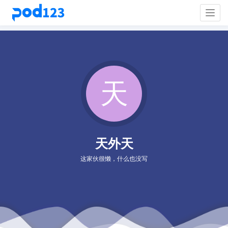
Togg
navig
天外天
这家伙很懒，什么也没写