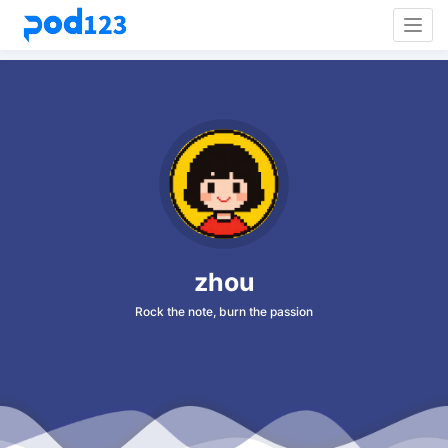
Togg
navig
zhou
Rock the note, burn the passion