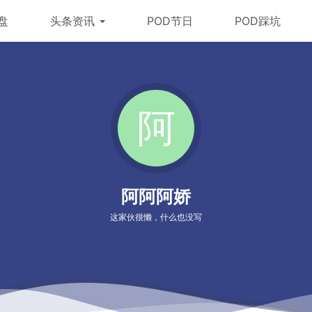
盘
头条资讯
POD节日
POD踩坑
阿阿阿娇
这家伙很懒，什么也没写