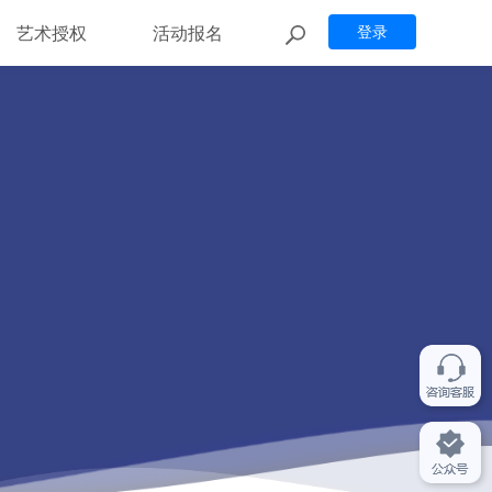
艺术授权
活动报名
登录