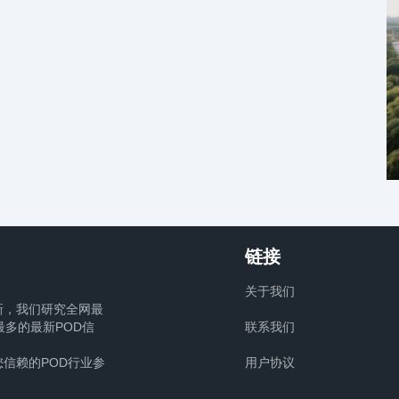
链接
关于我们
新，我们研究全网最
多的最新POD信
联系我们
信赖的POD行业参
用户协议