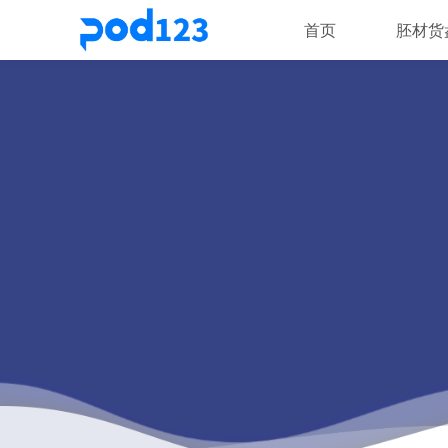
首页
胚材货