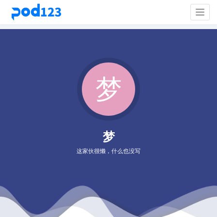
Togg
navig
梦
这家伙很懒，什么也没写