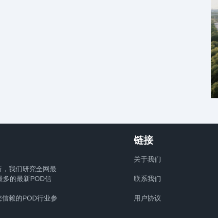
链接
关于我们
新，我们研究全网最
多的最新POD信
联系我们
信赖的POD行业参
用户协议