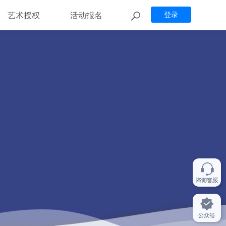
艺术授权
活动报名
登录