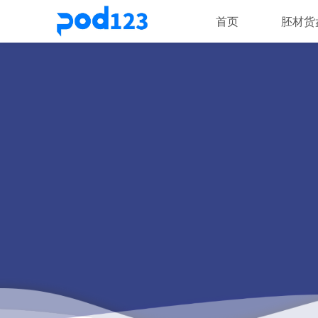
首页
胚材货