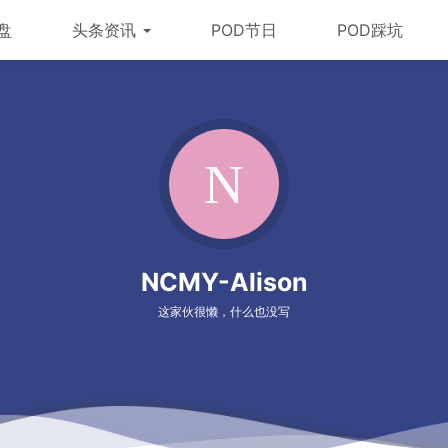
盘
头条资讯
POD节日
POD踩坑
NCMY-Alison
这家伙很懒，什么也没写