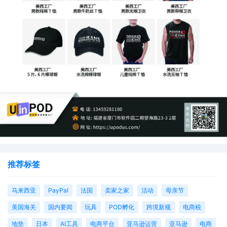
推荐标签
马来西亚
PayPal
法国
卖家之家
活动
母亲节
美国海关
国内要闻
玩具
POD孵化
跨境新规
电商税
地垫
日本
AI工具
电商平台
亚马逊运营
亚马逊
电商