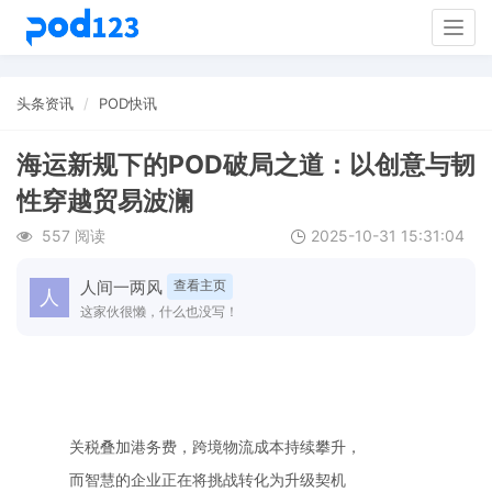
Togg
navig
头条资讯
POD快讯
海运新规下的POD破局之道：以创意与韧
性穿越贸易波澜
557 阅读
2025-10-31 15:31:04
人间一两风
查看主页
这家伙很懒，什么也没写！
关税叠加港务费，跨境物流成本持续攀升，
而智慧的企业正在将挑战转化为升级契机