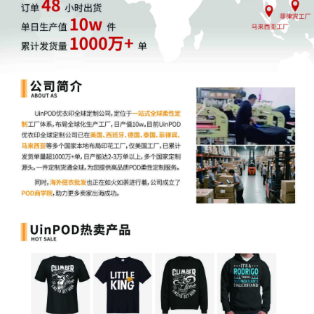
河。
正如古语所云：
“舟轻不觉浪，策准可驭风”。在贸易政策的波澜中，
以轻盈的产品策略和精准的供应链管理应对变化，正是POD企业穿
越周期的智慧所在。