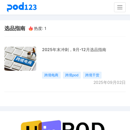
Togg
navig
选品指南
热度: 1
2025年末冲刺，9月-12月选品指南
跨境电商
跨境pod
跨境干货
2025年09月02日