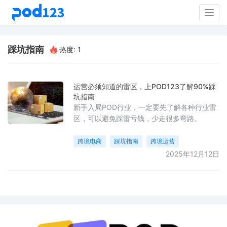
Togg
navig
踩坑指南
热度: 1
运营必须知道的雷区，上POD123了解90%踩
坑指南
新手入局POD行业，一定要先了解各种行业雷
区，可以避免踩雷亏钱，少走很多弯路。
跨境电商
踩坑指南
跨境运营
2025年12月12日