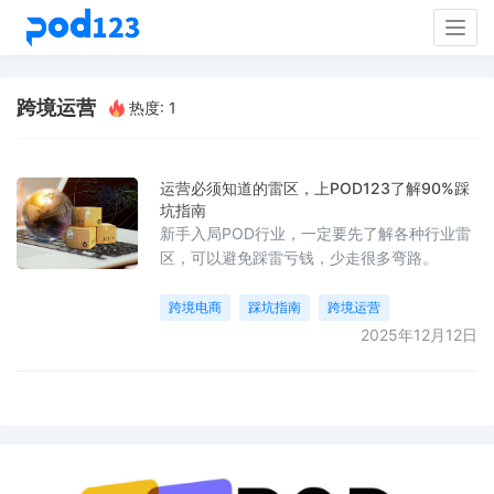
Togg
navig
跨境运营
热度: 1
运营必须知道的雷区，上POD123了解90%踩
坑指南
新手入局POD行业，一定要先了解各种行业雷
区，可以避免踩雷亏钱，少走很多弯路。
跨境电商
踩坑指南
跨境运营
2025年12月12日