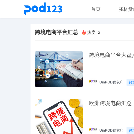
首页
胚材货
跨境电商平台汇总
热度: 2
跨境电商平台大盘
UinPOD优衣印
跨
欧洲跨境电商汇总
UinPOD优衣印
跨