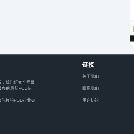
链接
关于我们
新，我们研究全网最
多的最新POD信
联系我们
信赖的POD行业参
用户协议