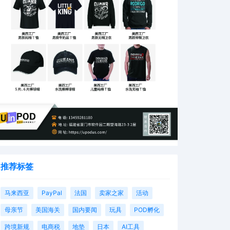
推荐标签
马来西亚
PayPal
法国
卖家之家
活动
母亲节
美国海关
国内要闻
玩具
POD孵化
跨境新规
电商税
地垫
日本
AI工具