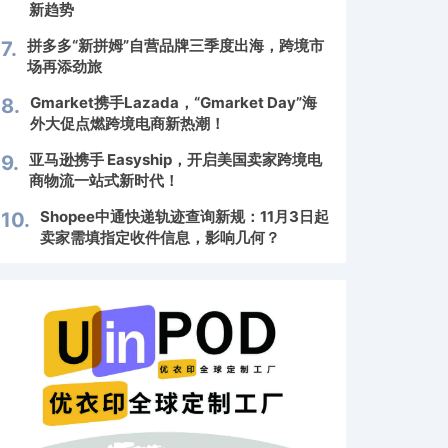
新趋势
拼多多“新拼姆”自营品牌三季度出海，跨境市
7.
场再添劲旅
Gmarket携手Lazada，“Gmarket Day”海
8.
外大促点燃跨境电商新热潮！
亚马逊携手 Easyship，开启美国卖家跨境电
9.
商物流一站式新时代！
Shopee中通快递轨迹查询新规：11月3日起
10.
卖家需填指定收件信息，影响几何？