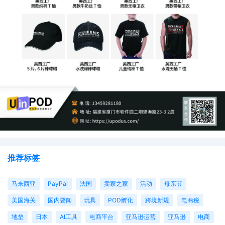
推荐标签
马来西亚
PayPal
法国
卖家之家
活动
母亲节
美国海关
国内要闻
玩具
POD孵化
跨境新规
电商税
地垫
日本
AI工具
电商平台
亚马逊运营
亚马逊
电商