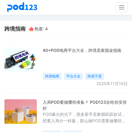
Togg
navig
跨境指南
热度: 4
40+POD电商平台大全，跨境卖家掘金指南
跨境电商
平台大全
跨境干货
2025年11月10日
入局POD要做哪些准备？ POD123全给你安排
好
POD爆火的当下，很多新手卖家都跃跃欲试，
想要入局分一杯羹，那么做POD需要做哪些准
备呢？