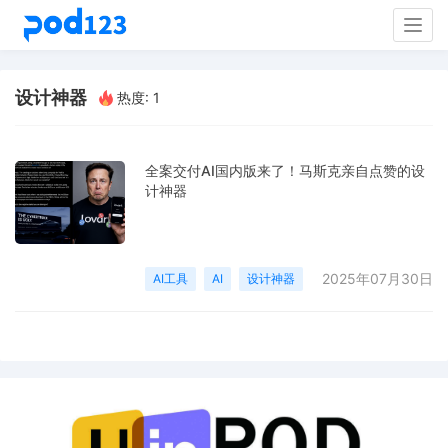
Togg
navig
设计神器
热度: 1
全案交付AI国内版来了！马斯克亲自点赞的设
计神器
2025年07月30日
AI工具
AI
设计神器